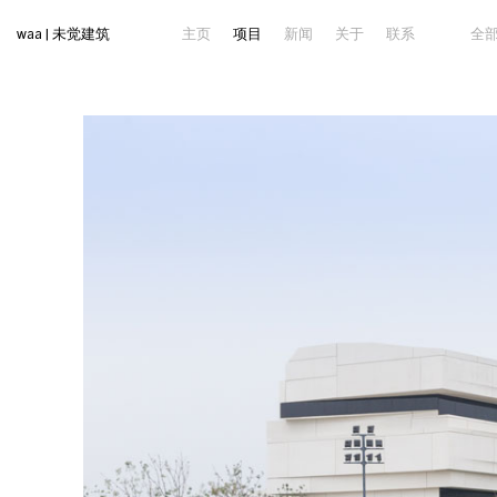
waa | 未觉建筑
主页
项目
新闻
关于
联系
全