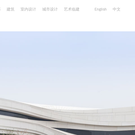
部
建筑
室内设计
城市设计
艺术临建
English
中文