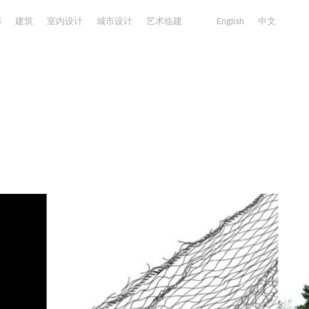
部
建筑
室内设计
城市设计
艺术临建
English
中文