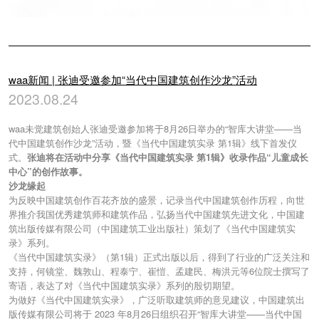
waa新闻 | 张迪受邀参加“当代中国建筑创作沙龙”活动
2023.08.24
waa未觉建筑创始人张迪受邀参加将于8月26日举办的“智库大讲堂——当
代中国建筑创作沙龙”活动，暨《当代中国建筑实录 第1辑》线下首发仪
式。
张迪将在活动中分享
《当代中国建筑实录 第1辑》收录作品
“儿童成长
中心”的创作故事。
沙龙缘起
为反映中国建筑创作百花齐放的盛景，记录当代中国建筑创作历程，向世
界推介我国优秀建筑师和建筑作品，弘扬当代中国建筑先进文化，中国建
筑出版传媒有限公司（中国建筑工业出版社）策划了《当代中国建筑实
录》系列。
《当代中国建筑实录》（第1辑）正式出版以后，得到了行业的广泛关注和
支持，何镜堂、魏敦山、程泰宁、崔愷、孟建民、梅洪元等6位院士撰写了
寄语，表达了对《当代中国建筑实录》系列的殷切期望。
为做好《当代中国建筑实录》，广泛听取建筑师的意见建议，中国建筑出
版传媒有限公司将于 2023 年8月26日组织召开“智库大讲堂——当代中国