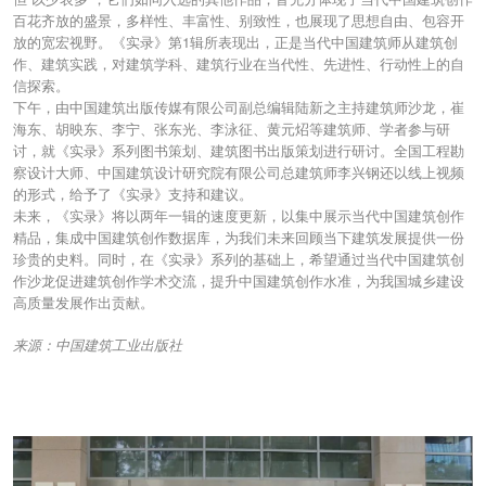
百花齐放的盛景，多样性、丰富性、别致性，也展现了思想自由、包容开
放的宽宏视野。《实录》第1辑所表现出，正是当代中国建筑师从建筑创
作、建筑实践，对建筑学科、建筑行业在当代性、先进性、行动性上的自
信探索。
下午，由中国建筑出版传媒有限公司副总编辑陆新之主持建筑师沙龙，崔
海东、胡映东、李宁、张东光、李泳征、黄元炤等建筑师、学者参与研
讨，就《实录》系列图书策划、建筑图书出版策划进行研讨。全国工程勘
察设计大师、中国建筑设计研究院有限公司总建筑师李兴钢还以线上视频
的形式，给予了《实录》支持和建议。
未来，《实录》将以两年一辑的速度更新，以集中展示当代中国建筑创作
精品，集成中国建筑创作数据库，为我们未来回顾当下建筑发展提供一份
珍贵的史料。同时，在《实录》系列的基础上，希望通过当代中国建筑创
作沙龙促进建筑创作学术交流，提升中国建筑创作水准，为我国城乡建设
高质量发展作出贡献。
来源：中国建筑工业出版社