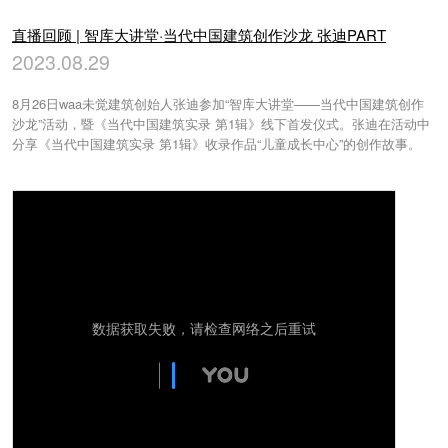
直播回顾 | 智库大讲堂·当代中国建筑创作沙龙 张迪PART
2023.08.29
8月26日waa未觉建筑创始人张迪参加“智库大讲堂——当代中国建筑创作
沙龙”活动，暨《当代中国建筑实录 第1辑》线下首发仪式。张迪在活动中
分享《当代中国建筑实录 第1辑》收录作品“儿童成长中心”的创作故事。