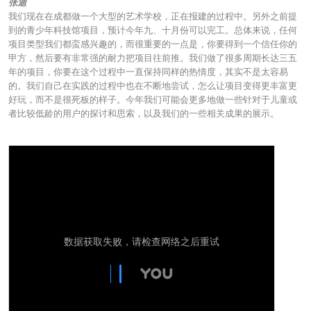
张迪
我们现在在成都做一个大型的艺术学校，正在报建的过程中。另外之前提
到的青少年科技馆项目，预计今年九、十月份可以完工。总体来说，任何
项目类型我们都蛮感兴趣的，而很重要的一点是，你要得到一个信任你的
甲方，然后要有非常强的耐力把项目往前推。我们做了很多周期长达三五
年的项目，你要在这个过程中一直保持同样的热情度，其实不是太容易
的。我们自己在实践的过程中也在不断地尝试，怎么让项目变得更丰富更
好玩，而不是很死板的样子。今年我们可能会更多地做一些针对于儿童或
者比较低龄的用户的探讨和思索，以及我们的一些相关成果的展示。